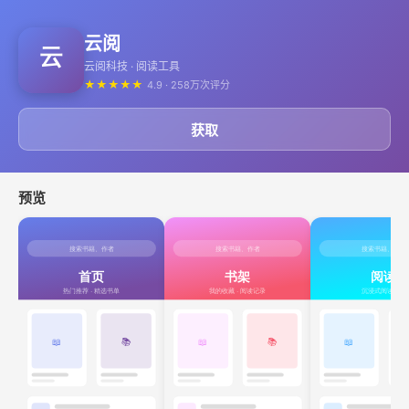
云阅
云阅科技 · 阅读工具
★
★
★
★
★
4.9 · 258万次评分
获取
预览